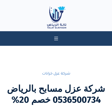
شركة عزل خزانات
شركة عزل مسابح بالرياض
0536500734 خصم 20%