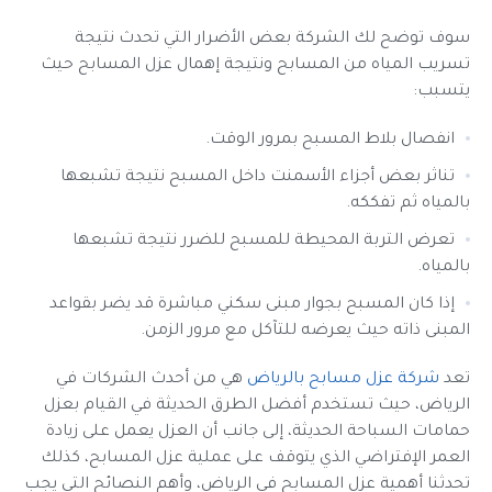
سوف توضح لك الشركة بعض الأضرار التي تحدث نتيجة
تسريب المياه من المسابح ونتيجة إهمال عزل المسابح حيث
يتسبب:
انفصال بلاط المسبح بمرور الوقت.
تناثر بعض أجزاء الأسمنت داخل المسبح نتيجة تشبعها
بالمياه ثم تفككه.
تعرض التربة المحيطة للمسبح للضرر نتيجة تشبعها
بالمياه.
إذا كان المسبح بجوار مبنى سكني مباشرة قد يضر بقواعد
المبنى ذاته حيث يعرضه للتآكل مع مرور الزمن.
تعد
شركة عزل مسابح بالرياض
هي من أحدث الشركات في
الرياض، حيث تستخدم أفضل الطرق الحديثة في القيام بعزل
حمامات السباحة الحديثة، إلى جانب أن العزل يعمل على زيادة
العمر الإفتراضي الذي يتوقف على عملية عزل المسابح، كذلك
تحدثنا أهمية عزل المسابح في الرياض، وأهم النصائح التي يجب