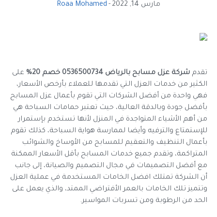
مارس 14, 2022
Roaa Mohamed
تقدم
شركة عزل مسابح بالرياض 0536500734 خصم 20%
على
الكثير من خدمات العزل التي تقدمها للعملاء بأرخص الأسعار،
فهي واحدة من أفضل الشركات التي تقوم بأعمال عزل المسابح
بأفضل جودة وبالدقة العالية، حيث تعتبر حمامات السباحة هي
من أهم الأشياء المتواجدة في المنزل لأنها تستخدم بإستمرار
للإستمتاع والترفيه وأيضا لممارسة هواية السباحة، كذلك تقوم
بأعمال التنظيف والتعقيم للمسابح من الأوساخ والشوائب
المتراكمة، وتقدم جميع خدمات المسابح بأقل الأسعار الممكنة
مع أفضل التصميمات في مجال التصميم والصيانة، إلى جانب
أن الشركة تمتلك افضل الخامات المستخدمة في عملية العزل
وتتميز تلك الخامات بالعمر الأفتراضي الممتد، والذي يعمل على
الحد من الرطوبة ومن تسربات المواسير.