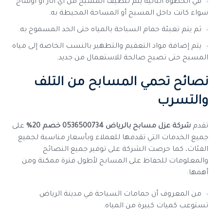
في الخطوة التالية يتم تنظيف المسبح من أي أثار أو أوساخ
سواء كانت داخل المسبح أو المساحة المحيطة به.
ثم يتم تعبئة حمام السباحة بالمياه حتى الحد المسموح به.
يتم إضافة مواد التعقيم والتطهير بالنسب الخاصة إلى مياه
المسبح حتى تصبح صالحة للاستعمال من جديد.
نصائح تحمي المسابح من التلف
والتسرب
تقدم
شركة عزل مسابح بالرياض 0536500734 خصم 20%
على
جميع الخدمات التي تقدمها للعملاء وبأسعار مناسبة لجميع
الفئات، كما حرصت الشركة على توفير جميع النصائح
والمعلومات للحفاظ على المسابح لأطول فترة ممكنة ومن
أهمها:
من المعروف أن حمامات السباحة في مدينة الرياض
تستوعب كميات كبيرة من المياه.