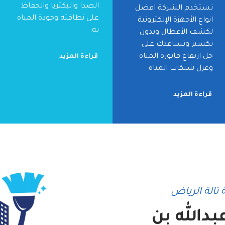
الصدا والبكتريا والحفاظ
تستخدم الشركة افضل
على نظافته وجودة المياه
انواع الأجهزة الإلكترونية
به.
لكشف الأعطال وبدون
تكسير وتساعدك على
حل ارتفاع فاتورة المياه
قراءة المزيد
وعزل شبكات المياه
قراءة المزيد
تالة الرياض
دالله بن