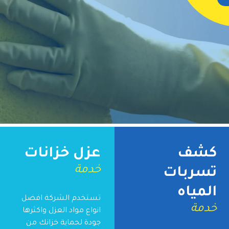
كشف
عزل خزانات
خدمة
تسربات
المياه
تستخدم الشركة افضل
خدمة
انواع مواد العزل واكثرها
جودة لحماية خزانك من