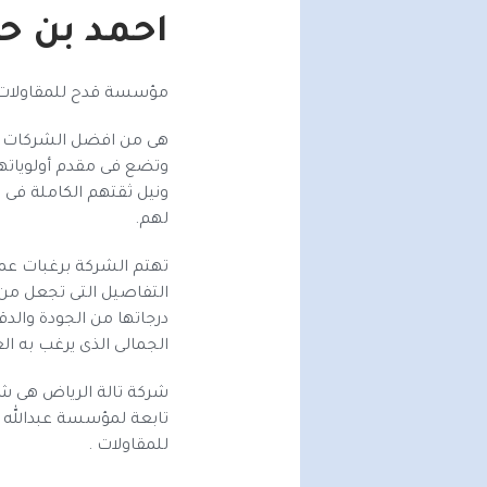
احمد بن ح
مؤسسة قدح للمقاولات 
هى من افضل الشركات لل
وتضع فى مقدم أولوياتها
ونيل ثقتهم الكاملة فى 
لهم.
تهتم الشركة برغبات عمل
التفاصيل التى تجعل من
درجاتها من الجودة والدق
الجمالى الذى يرغب به ال
شركة تالة الرياض
هى شر
تابعة لمؤسسة عبدالله 
للمقاولات .