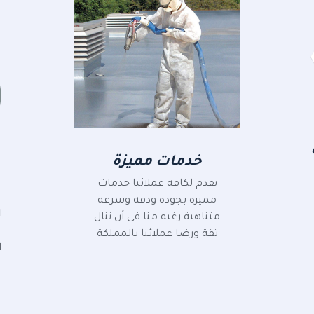
خدمات مميزة
نقدم لكافة عملائنا خدمات
مميزة بجودة ودقة وسرعة
ا
متناهية رغبه منا فى أن ننال
م
ثقة ورضا عملائنا بالمملكة
ا