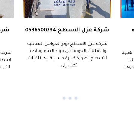
شركة عزل الاسطح 0536500734
شرك
شركة عزل الاسطح تؤثر العوامل المناخية
والتقلبات الجوية على مواد البناء وخاصة
اهمية
شركة 
الأسطح بصورة كبيرة مسببة بها تلفيات
تلف
انسداد
تصل إلى...
ها...
التى 