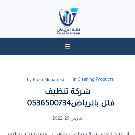
in
Cleaning Products
by
Roaa Mohamed
شركة تنظيف
فلل بالرياض0536500734
مارس 29, 2022
إن هناك العديد من الأشخاص يبحثون عن أفضل شركة تنظيف