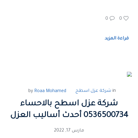
0
0
قراءة المزيد
in
شركة عزل اسطح
by
Roaa Mohamed
شركة عزل اسطح بالاحساء
0536500734 أحدث أساليب العزل
مارس 17, 2022