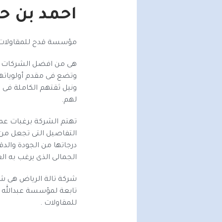
احمد بن ح
مؤسسة قدح للمقاولات 
هى من افضل الشركات لل
وتضع فى مقدم أولوياتها
ونيل ثقتهم الكاملة فى 
لهم.
تهتم الشركة برغبات عمل
التفاصيل التى تجعل من
درجاتها من الجودة والدق
الجمالى الذى يرغب به ال
شركة تالة الرياض
هى شر
تابعة لمؤسسة عبدالله 
للمقاولات .