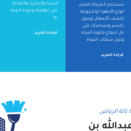
الصدا والبكتريا والحفاظ
تستخدم الشركة افضل
على نظافته وجودة المياه
انواع الأجهزة الإلكترونية
به.
لكشف الأعطال وبدون
تكسير وتساعدك على
حل ارتفاع فاتورة المياه
قراءة المزيد
وعزل شبكات المياه
قراءة المزيد
تالة الرياض
دالله بن