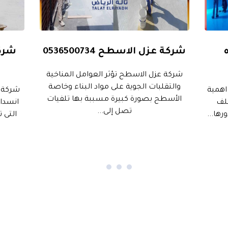
شركة عزل الاسطح 0536500734
شرك
شركة عزل الاسطح تؤثر العوامل المناخية
والتقلبات الجوية على مواد البناء وخاصة
اهمية
شركة 
الأسطح بصورة كبيرة مسببة بها تلفيات
تلف
انسداد
تصل إلى...
ها...
التى 