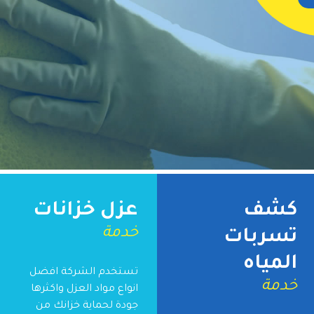
كشف
عزل خزانات
خدمة
تسربات
المياه
تستخدم الشركة افضل
خدمة
انواع مواد العزل واكثرها
جودة لحماية خزانك من