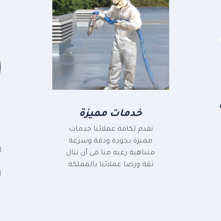
خدمات مميزة
نقدم لكافة عملائنا خدمات
مميزة بجودة ودقة وسرعة
ا
متناهية رغبه منا فى أن ننال
م
ثقة ورضا عملائنا بالمملكة
ا